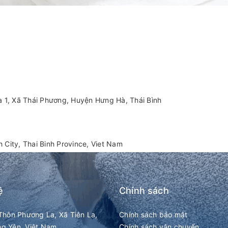
 1, Xã Thái Phương, Huyện Hưng Hà, Thái Bình
 City, Thai Binh Province, Viet Nam
ệ
Chính sách
Thôn Phương La, Xã Tiên La,
Chính sách bảo mật
ng Yên, Việt Nam
Chính sách vận chuyển