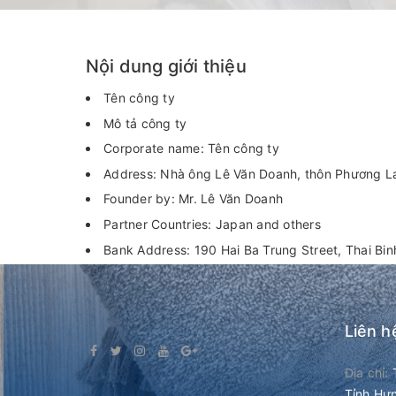
Nội dung giới thiệu
Tên công ty
Mô tả công ty
Corporate name: Tên công ty
Address: Nhà ông Lê Văn Doanh, thôn Phương La
Founder by: Mr. Lê Văn Doanh
Partner Countries: Japan and others
Bank Address: 190 Hai Ba Trung Street, Thai Binh
Liên h
Địa chỉ:
Tỉnh Hư