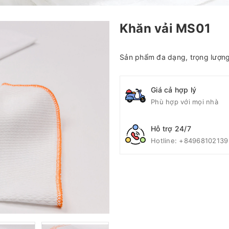
Khăn vải MS01
Sản phẩm đa dạng, trọng lượng
Giá cả hợp lý
Phù hợp với mọi nhà
Hỗ trợ 24/7
Hotline:
+84968102139