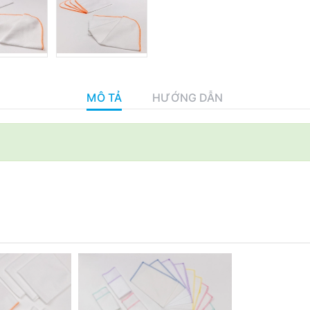
MÔ TẢ
HƯỚNG DẪN