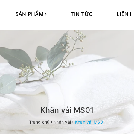
SẢN PHẨM
TIN TỨC
LIÊN 
Khăn vải MS01
Trang chủ
Khăn vải
Khăn vải MS01