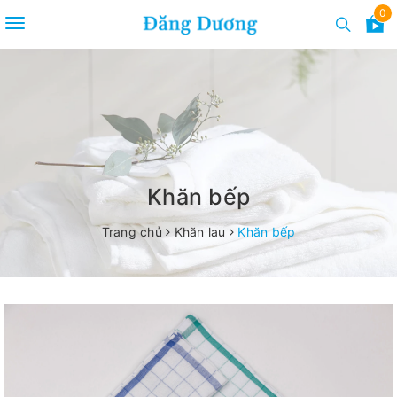
0
Toggle
navigation
Khăn bếp
Trang chủ
Khăn lau
Khăn bếp